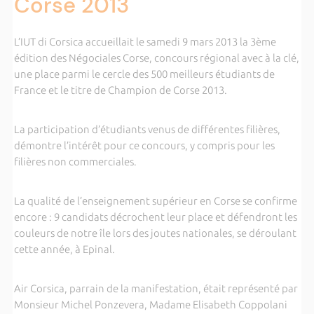
Corse 2013
L’IUT di Corsica accueillait le samedi 9 mars 2013 la 3ème
édition des Négociales Corse, concours régional avec à la clé,
une place parmi le cercle des 500 meilleurs étudiants de
France et le titre de Champion de Corse 2013.
La participation d’étudiants venus de différentes filières,
démontre l’intérêt pour ce concours, y compris pour les
filières non commerciales.
La qualité de l’enseignement supérieur en Corse se confirme
encore : 9 candidats décrochent leur place et défendront les
couleurs de notre île lors des joutes nationales, se déroulant
cette année, à Epinal.
Air Corsica, parrain de la manifestation, était représenté par
Monsieur Michel Ponzevera, Madame Elisabeth Coppolani