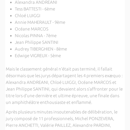
Alexandra ANDREANI
Tess BATTESTI - 6ème
Chloé LUIGGI
Annie MAHERAULT - 9ème
Océane MARCOS
Nicolas PINNA - 7ème
Jean Philippe SANTINI
Audrey TIBERGHIEN - 8ème
Edwige VIGREUX - 5ème
Mais le classement général n’était pas terminé, il fallait
désormais que les jurys départagent les 4 premiers exæquo :
Alexandra ANDREANI, Chloé LUIGGI, Océane MARCOS et
Jean Philippe SANTINI, qui devaient alors s’affronter pour le
titre lors d’une dernière et ultime épreuve, une finale dans
un amphithéâtre enthousiaste et enflammé.
Après plusieurs minutes insoutenables de délibération, le
jury composé de 11 professionnels, Michel PONZEVERA,
Pierre ANCHETTI, Valérie PAILLEZ, Alexandre PARDINI,