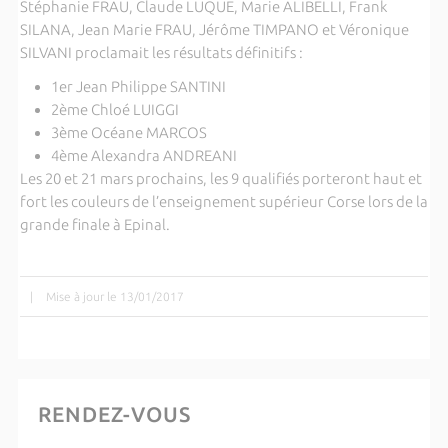
Stéphanie FRAU, Claude LUQUE, Marie ALIBELLI, Frank
SILANA, Jean Marie FRAU, Jérôme TIMPANO et Véronique
SILVANI proclamait les résultats définitifs :
1er Jean Philippe SANTINI
2ème Chloé LUIGGI
3ème Océane MARCOS
4ème Alexandra ANDREANI
Les 20 et 21 mars prochains, les 9 qualifiés porteront haut et
fort les couleurs de l’enseignement supérieur Corse lors de la
grande finale à Epinal.
|
Mise à jour le 13/01/2017
RENDEZ-VOUS