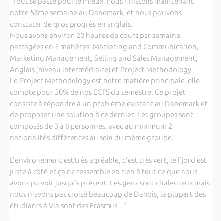
"Tout se passe pour le mieux, nous finissons maintenant
notre 5ème semaine au Danemark, et nous pouvons
constater de gros progrès en anglais.
Nous avons environ 20 heures de cours par semaine,
partagées en 5 matières: Marketing and Communication,
Marketing Management, Selling and Sales Management,
Anglais (niveau intermédiaire) et Project Methodology.
Le Project Methodology est notre matière principale, elle
compte pour 50% de nos ECTS du semestre. Ce projet
consiste à répondre à un problème existant au Danemark et
de proposer une solution à ce dernier. Les groupes sont
composés de 3 à 6 personnes, avec au minimum 2
nationalités différentes au sein du même groupe.
L'environement est très agréable, c'est très vert, le Fjord est
juste à côté et ça ne ressemble en rien à tout ce que nous
avons pu voir jusqu'à présent. Les gens sont chaleureux mais
nous n'avons pas croisé beaucoup de Danois, la plupart des
étudiants à Via sont des Erasmus..."