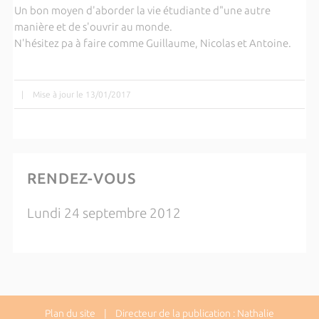
Un bon moyen d'aborder la vie étudiante d"une autre
manière et de s'ouvrir au monde.
N'hésitez pa à faire comme Guillaume, Nicolas et Antoine.
|
Mise à jour le 13/01/2017
RENDEZ-VOUS
Lundi 24 septembre 2012
Plan du site
| Directeur de la publication : Nathalie