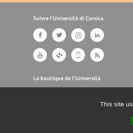
Suivre l'Università di Corsica
La boutique de l'Università
A BUTTEGUCCIA
This site u
Crédits et mentions légales