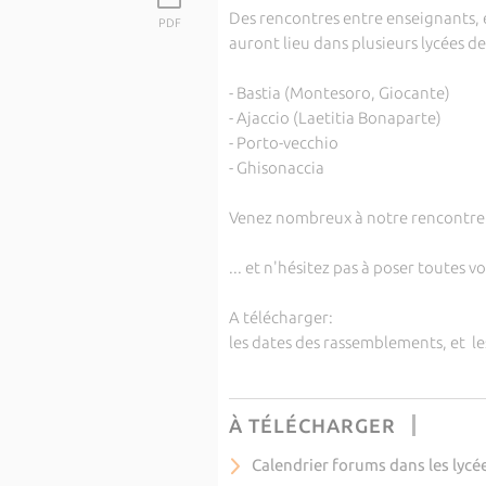
Des rencontres entre enseignants, 
PDF
auront lieu dans plusieurs lycées de
- Bastia (Montesoro, Giocante)
- Ajaccio (Laetitia Bonaparte)
- Porto-vecchio
- Ghisonaccia
Venez nombreux à notre rencontre
... et n'hésitez pas à poser toutes v
A télécharger:
les dates des rassemblements, et les
À TÉLÉCHARGER
Calendrier forums dans les lycé