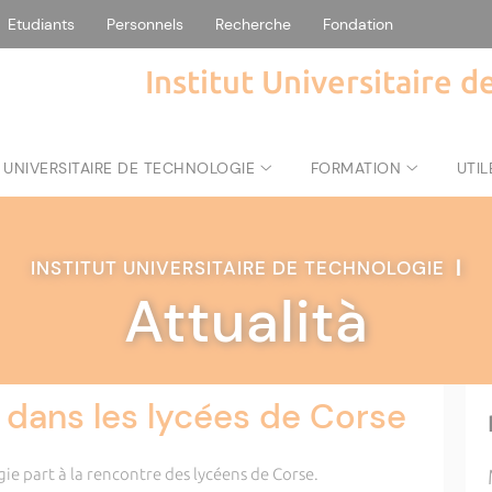
Etudiants
Personnels
Recherche
Fondation
Institut Universitaire 
 UNIVERSITAIRE DE TECHNOLOGIE
FORMATION
UTIL
INSTITUT UNIVERSITAIRE DE TECHNOLOGIE
|
Attualità
 dans les lycées de Corse
gie part à la rencontre des lycéens de Corse.