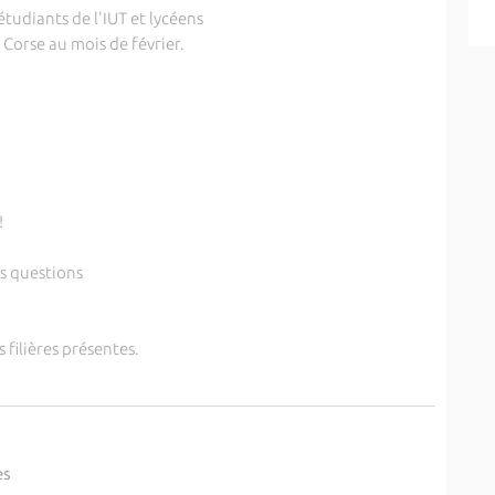
étudiants de l'IUT et lycéens
 Corse au mois de février.
!
os questions
 filières présentes.
es