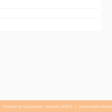
Directeur de la publication : Nathalie LAMETA | Responsable éditorial