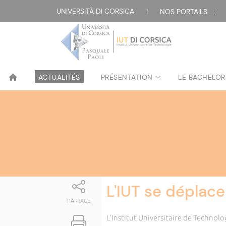
Attualità
UNIVERSITÀ DI CORSICA
|
NOS PORTAILS :
ACTUALITÉS
PRÉSENTATION
LE BACHELOR
L'IUT se déplace
PARTAGE
L'Institut Universitaire de Technolo