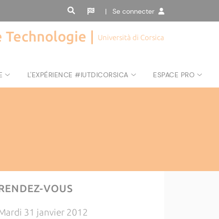
| Se connecter
de Technologie |
Università di Corsica
E
L'EXPÉRIENCE #IUTDICORSICA
ESPACE PRO
RENDEZ-VOUS
Mardi 31 janvier 2012