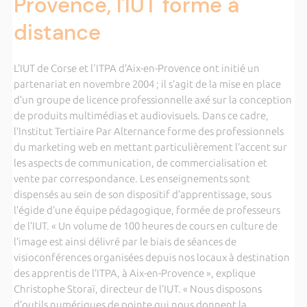
Provence, l'IUT forme à
distance
L’IUT de Corse et l'ITPA d’Aix-en-Provence ont initié un
partenariat en novembre 2004 ; il s’agit de la mise en place
d’un groupe de licence professionnelle axé sur la conception
de produits multimédias et audiovisuels. Dans ce cadre,
l’Institut Tertiaire Par Alternance forme des professionnels
du marketing web en mettant particulièrement l’accent sur
les aspects de communication, de commercialisation et
vente par correspondance. Les enseignements sont
dispensés au sein de son dispositif d’apprentissage, sous
l’égide d’une équipe pédagogique, formée de professeurs
de l’IUT. « Un volume de 100 heures de cours en culture de
l’image est ainsi délivré par le biais de séances de
visioconférences organisées depuis nos locaux à destination
des apprentis de l’ITPA, à Aix-en-Provence », explique
Christophe Storaï, directeur de l’IUT. « Nous disposons
d’outils numériques de pointe qui nous donnent la