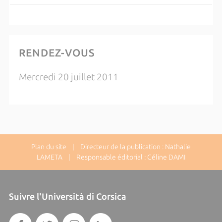
RENDEZ-VOUS
Mercredi 20 juillet 2011
Plan du site
| Directeur de la publication : Nathalie
LAMETA | Responsable éditorial : Céline DAMI
Suivre l'Università di Corsica