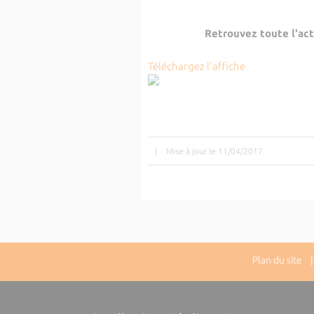
Retrouvez toute l'act
Téléchargez l'affiche
|
Mise à jour le 11/04/2017
Plan du site
| 