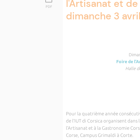
l'Artisanat et d
PDF
dimanche 3 avri
Diman
Foire de l'
Halle d
Pour la quatrième année consécuti
de l’IUT di Corsica organisent dans
l’Artisanat et à la Gastronomie Corse
Corse, Campus Grimaldi à Corte.