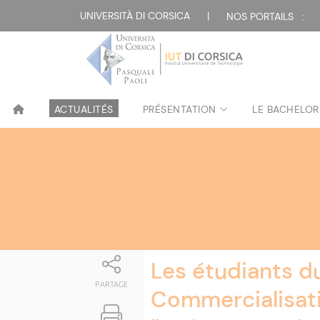
Attualità
UNIVERSITÀ DI CORSICA
|
NOS PORTAILS :
ACTUALITÉS
PRÉSENTATION
LE BACHELOR
Les étudiants d
PARTAGE
Commercialisati