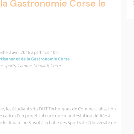
e la Gastronomie Corse le
l
che 3 avril 2016 à partir de 10h
Artisanat et de la Gastronomie Corse
es sports, Campus Grimaldi, Corte
ve, les étudiants du DUT Techniques de Commercialisation
 le cadre d’un projet tuteuré une manifestation dédiée à
 le dimanche 3 avril à la halle des Sports de l’Université de