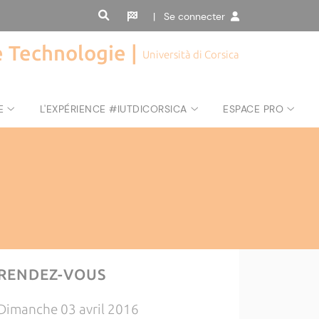
| Se connecter
de Technologie |
Università di Corsica
E
L'EXPÉRIENCE #IUTDICORSICA
ESPACE PRO
RENDEZ-VOUS
Dimanche 03 avril 2016