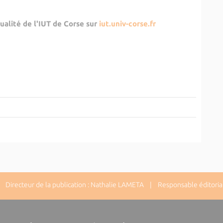
ualité de l'IUT de Corse sur
iut.univ-corse.fr
Directeur de la publication : Nathalie LAMETA | Responsable éditorial