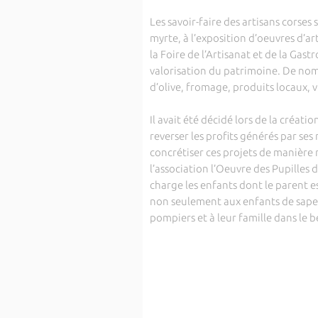
Les savoir-faire des artisans corses
myrte, à l’exposition d’oeuvres d’ar
la Foire de l’Artisanat et de la Gas
valorisation du patrimoine. De nomb
d’olive, fromage, produits locaux, v
Il avait été décidé lors de la créati
reverser les profits générés par ses
concrétiser ces projets de manière n
l’association l’Oeuvre des Pupille
charge les enfants dont le parent e
non seulement aux enfants de sape
pompiers et à leur famille dans le b