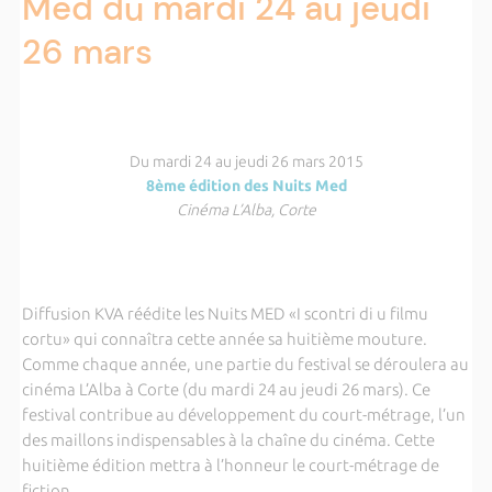
Med du mardi 24 au jeudi
26 mars
Du mardi 24 au jeudi 26 mars 2015
8ème édition des Nuits Med
Cinéma L’Alba, Corte
Diffusion KVA réédite les Nuits MED «I scontri di u filmu
cortu» qui connaîtra cette année sa huitième mouture.
Comme chaque année, une partie du festival se déroulera au
cinéma L’Alba à Corte (du mardi 24 au jeudi 26 mars). Ce
festival contribue au développement du court-métrage, l’un
des maillons indispensables à la chaîne du cinéma. Cette
huitième édition mettra à l’honneur le court-métrage de
fiction.