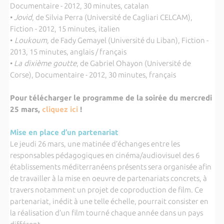
Documentaire - 2012, 30 minutes, catalan
•
Jovid
, de Silvia Perra (Université de Cagliari CELCAM),
Fiction - 2012, 15 minutes, italien
•
Loukoum,
de Fady Gemayel (Université du Liban), Fiction -
2013, 15 minutes, anglais / français
•
La dixième goutte
, de Gabriel Ohayon (Université de
Corse), Documentaire - 2012, 30 minutes, français
Pour télécharger le programme de la soirée du mercredi
25 mars,
cliquez ici
!
Mise en place d’un partenariat
Le jeudi 26 mars, une matinée d’échanges entre les
responsables pédagogiques en cinéma/audiovisuel des 6
établissements méditerranéens présents sera organisée afin
de travailler à la mise en oeuvre de partenariats concrets, à
travers notamment un projet de coproduction de film. Ce
partenariat, inédit à une telle échelle, pourrait consister en
la réalisation d’un film tourné chaque année dans un pays