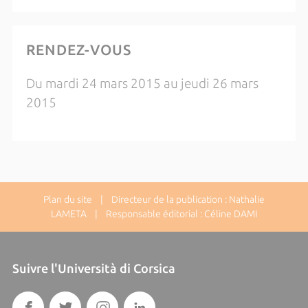
RENDEZ-VOUS
Du mardi 24 mars 2015 au jeudi 26 mars
2015
Plan du site
| Directeur de la publication : Nathalie
LAMETA | Responsable éditorial : Céline DAMI
Suivre l'Università di Corsica