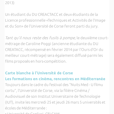
2013)
Un étudiant du DU CREACTACC et deux étudiants de la
Licence professionnelle «Techniques et Activités de l’Image
et du Son» de l’Université de Corse feront parti du jury.
Tant qu’il nous reste des fusils à pompe
, le deuxième court-
métrage de Caroline Poggi (ancienne étudiante du DU
CREATACC, récompensé en février 2014 par l’Ours d’Or du
meilleur court-métrage) sera également diffusé parmi les
films proposés en hors-compétition.
Carte blanche à l’Université de Corse
Les formations en cinéma, rencontres en Méditerranée
Toujours dans le cadre du festival des ‘‘Nuits Med - U filmu
cortu’’, l’Université de Corse, via la filière Cinéma /
Audiovisuel de son Institut Universitaire de Technologie
(IUT), invite les mercredi 25 et jeudi 26 mars 5 universités et
écoles de Méditerranée :
• Université de Cagliari, CELCAM