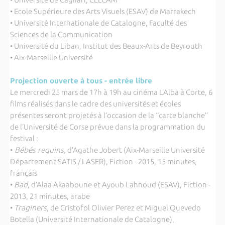
• Ecole Supérieure des Arts Visuels (ESAV) de Marrakech
• Université Internationale de Catalogne, Faculté des
Sciences de la Communication
• Université du Liban, Institut des Beaux-Arts de Beyrouth
• Aix-Marseille Université
Projection ouverte à tous - entrée libre
Le mercredi 25 mars de 17h à 19h au cinéma L’Alba à Corte, 6
films réalisés dans le cadre des universités et écoles
présentes seront projetés à l’occasion de la ‘‘carte blanche’’
de l’Université de Corse prévue dans la programmation du
festival :
•
Bébés requins,
d’Agathe Jobert (Aix-Marseille Université
Département SATIS / LASER), Fiction - 2015, 15 minutes,
français
•
Bad
, d’Alaa Akaaboune et Ayoub Lahnoud (ESAV), Fiction -
2013, 21 minutes, arabe
•
Traginers
, de Cristofol Olivier Perez et Miguel Quevedo
Botella (Université Internationale de Catalogne),