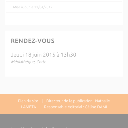
|
Mise à jour le 11/04/2017
RENDEZ-VOUS
Jeudi 18 juin 2015 à 13h30
Médiathèque, Corte
Plan du site
| Directeur de la publication : Nathalie
LAMETA | Responsable éditorial : Céline DAMI