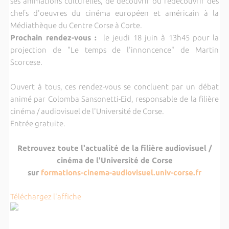
ses animations culturelles, de découvrir ou redécouvrir des
chefs d'oeuvres du cinéma européen et américain à la
Médiathèque du Centre Corse à Corte.
Prochain rendez-vous :
le jeudi 18 juin à 13h45 pour la
projection de "Le temps de l'innoncence" de Martin
Scorcese.
Ouvert à tous, ces rendez-vous se concluent par un débat
animé par Colomba Sansonetti-Eid, responsable de la filière
cinéma / audiovisuel de l'Université de Corse.
Entrée gratuite.
Retrouvez toute l'actualité de la filière audiovisuel /
cinéma de l'Université de Corse
sur
formations-cinema-audiovisuel.univ-corse.fr
Téléchargez l'affiche