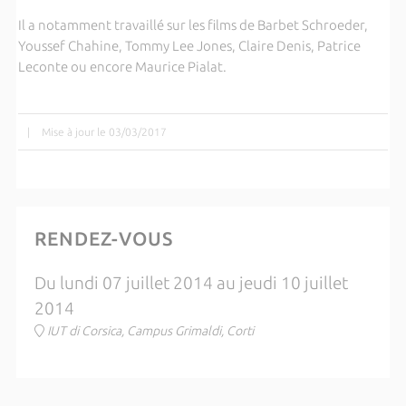
Il a notamment travaillé sur les films de Barbet Schroeder,
Youssef Chahine, Tommy Lee Jones, Claire Denis, Patrice
Leconte ou encore Maurice Pialat.
|
Mise à jour le 03/03/2017
RENDEZ-VOUS
Du lundi 07 juillet 2014 au jeudi 10 juillet
2014
IUT di Corsica, Campus Grimaldi, Corti