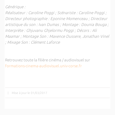
Générique :
Réalisateur : Caroline Poggi ; Scénariste : Caroline Poggi ;
Directeur photographie : Eponine Momenceau ; Directeur
artistique du son : Ivan Dumas ; Montage : Dounia Bouga ;
Interprète : Ghjuvanu Ghjelormu Poggi ; Décors : Ali
Maamar ; Montage Son : Maxence Dussere, Jonathan Vinel
; Mixage Son : Clément Laforce
Retrouvez toute la filière cinéma / audiovisuel sur
formations-cinema-audiovisuel.univ-corse.fr
|
Mise à jour le 01/03/2017