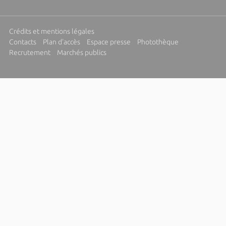
Crédits et mentions légales
Contacts
Plan d'accès
Espace presse
Photothèque
Recrutement
Marchés publics