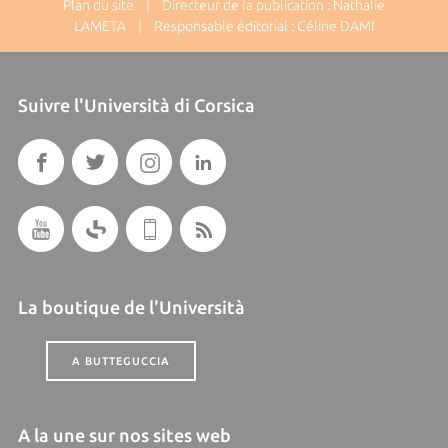
Plan du site
| Directeur de la publication : Nathalie
LAMETA | Responsable éditorial : Céline DAMI
Suivre l'Università di Corsica
La boutique de l'Università
A BUTTEGUCCIA
A la une sur nos sites web