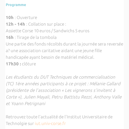
Programme
10h
: Ouverture
12h - 14h
: Collation sur place :
Assiette Corse 10 euros / Sandwichs 5 euros
16h
: Tirage de la tombola
Une partie des fonds récoltés durant la journée sera reversée
a? une association caritative aidant une jeune fille
handicapée ayant besoin de matériel médical.
17h30 :
clôture
Les étudiants du DUT Techniques de commercialisation
(TC) 1ère années participants à ce projet : Mélanie Gallard
(présidente de l’association « Les vignerons s’invitent à
Corte »), Julien Mayali, Petru Battistu Rezzi, Anthony Valle
et Yoann Petrignani
Retrouvez toute l'actualité de l'Institut Universitaire de
Technolgie sur
iut.univ-corse.fr