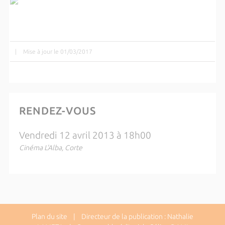
|
Mise à jour le 01/03/2017
RENDEZ-VOUS
Vendredi 12 avril 2013 à 18h00
Cinéma L'Alba, Corte
Plan du site
| Directeur de la publication : Nathalie