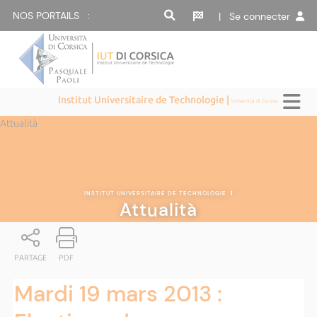
NOS PORTAILS :
| Se connecter
Institut Universitaire de Technologie |
Università di Corsica
Attualità
INSTITUT UNIVERSITAIRE DE TECHNOLOGIE
|
Attualità
PARTAGE
PDF
Mardi 19 mars 2013 :