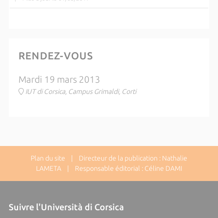
RENDEZ-VOUS
Mardi 19 mars 2013
IUT di Corsica, Campus Grimaldi, Corti
Plan du site
| Directeur de la publication : Nathalie
LAMETA | Responsable éditorial : Céline DAMI
Suivre l'Università di Corsica