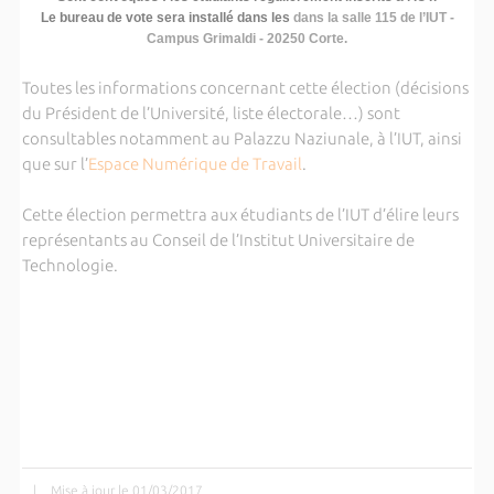
Le bureau de vote sera installé dans les
dans la salle 115 de l’IUT -
Campus Grimaldi - 20250 Corte.
Toutes les informations concernant cette élection (décisions
du Président de l’Université, liste électorale…) sont
consultables notamment au Palazzu Naziunale, à l’IUT, ainsi
que sur l’
Espace Numérique de Travail
.
Cette élection permettra aux étudiants de l’IUT d’élire leurs
représentants au Conseil de l’Institut Universitaire de
Technologie.
|
Mise à jour le 01/03/2017