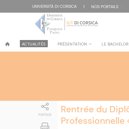
Attualità
UNIVERSITÀ DI CORSICA
|
NOS PORTAILS :
ACTUALITÉS
PRÉSENTATION
LE BACHELOR
Rentrée du Dipl
PARTAGE
Professionnelle 