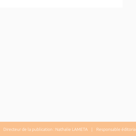
Directeur de la publication : Nathalie LAMETA | Responsable éditorial