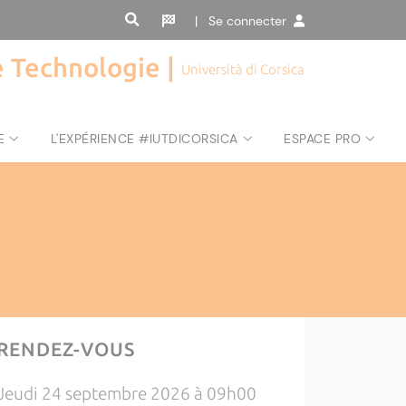
| Se connecter
de Technologie |
Università di Corsica
E
L'EXPÉRIENCE #IUTDICORSICA
ESPACE PRO
RENDEZ-VOUS
Jeudi 24 septembre 2026 à 09h00