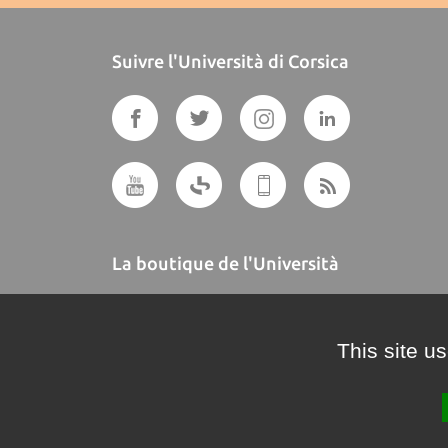
Suivre l'Università di Corsica
La boutique de l'Università
A BUTTEGUCCIA
This site u
Crédits et mentions légales