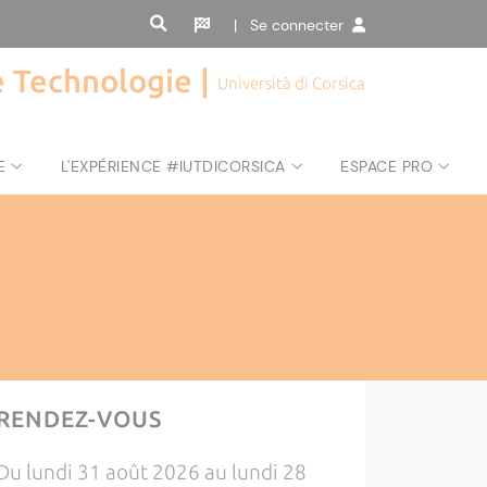
| Se connecter
de Technologie |
Università di Corsica
E
L'EXPÉRIENCE #IUTDICORSICA
ESPACE PRO
RENDEZ-VOUS
Du lundi 31 août 2026 au lundi 28