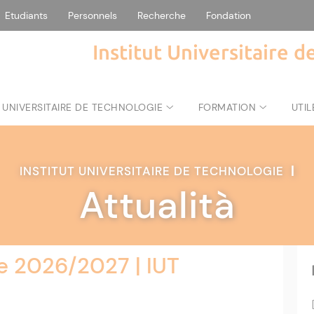
Etudiants
Personnels
Recherche
Fondation
Institut Universitaire 
 UNIVERSITAIRE DE TECHNOLOGIE
FORMATION
UTIL
INSTITUT UNIVERSITAIRE DE TECHNOLOGIE
|
Attualità
e 2026/2027 | IUT