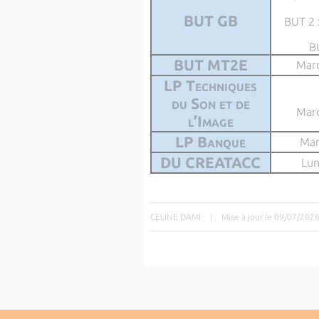
BUT GB
BUT 2 
B
BUT MT2E
Mard
LP Techniques
du Son et de
Mard
l’Image
LP Banque
Mar
DU CREATACC
Lun
CELINE DAMI
|
Mise à jour le 09/07/202