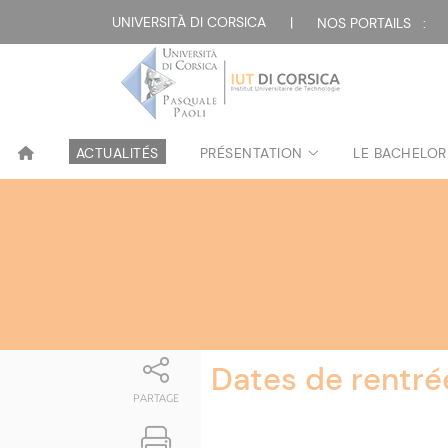
Attualità
UNIVERSITÀ DI CORSICA
|
NOS PORTAILS :
ACTUALITÉS
PRÉSENTATION
LE BACHELOR
Dates de rentré
PARTAGE