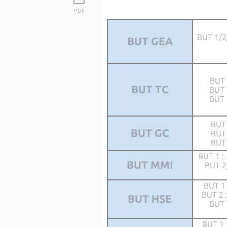
PDF
BUT 1/2/
BUT GEA
BUT 
BUT TC
BUT 
BUT 
BUT 
BUT GC
BUT 
BUT 
BUT 1 :
BUT MMI
BUT 2
BUT 1 
BUT 2 
BUT HSE
BUT 
BUT 1 