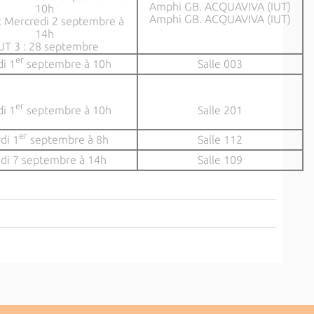
Amphi GB. ACQUAVIVA (IUT)
10h
Amphi GB. ACQUAVIVA (IUT)
: Mercredi 2 septembre à
14h
UT 3 : 28 septembre
er
i 1
septembre à 10h
Salle 003
er
i 1
septembre à 10h
Salle 201
er
di 1
septembre à 8h
Salle 112
di 7 septembre à 14h
Salle 109
6