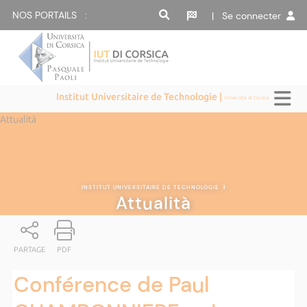
NOS PORTAILS :
| Se connecter
Institut Universitaire de Technologie |
Università di Corsica
Attualità
INSTITUT UNIVERSITAIRE DE TECHNOLOGIE
|
Attualità
PARTAGE
PDF
Conférence de Paul