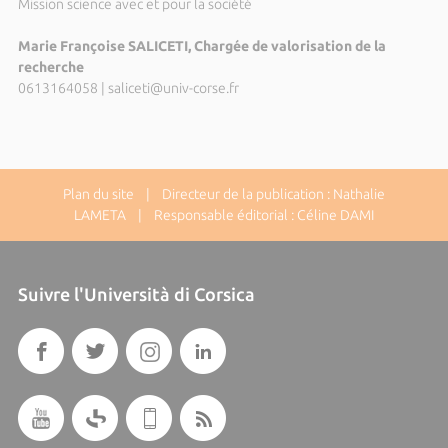
Mission science avec et pour la société
Marie Françoise SALICETI, Chargée de valorisation de la
recherche
0613164058
|
saliceti@univ-corse.fr
Plan du site
| Directeur de la publication : Nathalie
LAMETA | Responsable éditorial : Céline DAMI
Suivre l'Università di Corsica