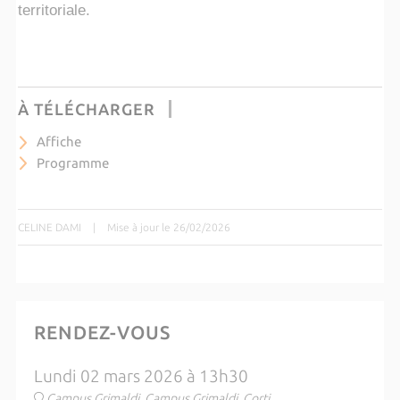
territoriale.
À TÉLÉCHARGER
Affiche
Programme
CELINE DAMI
|
Mise à jour le 26/02/2026
RENDEZ-VOUS
Lundi 02 mars 2026 à 13h30
Campus Grimaldi, Campus Grimaldi, Corti