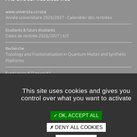
www.universita.corsica
Année universitaire 2026/2027 - Calendrier des rentrées
Etudiants & futurs étudiants
Dates de rentrée 2026/2027 | IUT
Recherche
Topology and Fractionalisation in Quantum Matter and Synthetic
Platforms
Fundazione di l'Università
Résidence Ange Tomasi "Lagune and Zeste" avec la photographe
Diane Moulenc
This site uses cookies and gives you
control over what you want to activate
TOUTES LES ACTUS
OK, ACCEPT ALL
DENY ALL COOKIES
Crédits et mentions légales