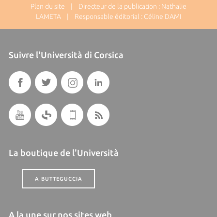
Plan du site
| Directeur de la publication : Nathalie
LAMETA | Responsable éditorial : Céline DAMI
Suivre l'Università di Corsica
La boutique de l'Università
A BUTTEGUCCIA
A la une sur nos sites web