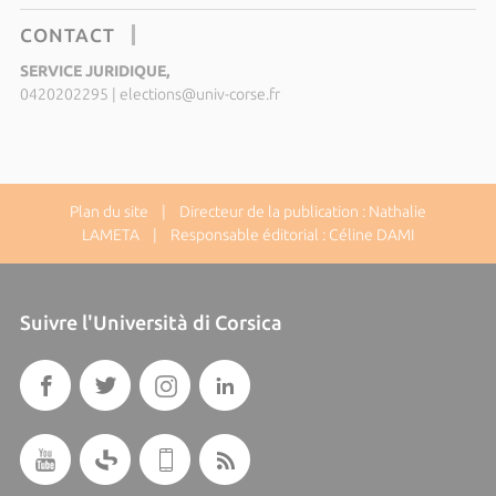
CONTACT
SERVICE JURIDIQUE,
0420202295
|
elections@univ-corse.fr
Plan du site
| Directeur de la publication : Nathalie
LAMETA | Responsable éditorial : Céline DAMI
Suivre l'Università di Corsica