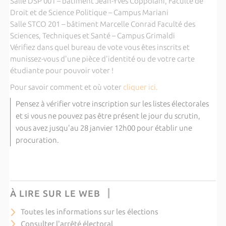
Salle DSP 001 – bâtiment Jean-Yves Coppolani, Faculté de
Droit et de Science Politique – Campus Mariani
Salle STCO 201 – bâtiment Marcelle Conrad Faculté des
Sciences, Techniques et Santé – Campus Grimaldi
Vérifiez dans quel bureau de vote vous êtes inscrits et
munissez-vous d'une pièce d'identité ou de votre carte
étudiante pour pouvoir voter !
Pour savoir comment et où voter
cliquer ici.
Pensez à vérifier votre inscription sur les listes électorales
et si vous ne pouvez pas être présent le jour du scrutin,
vous avez jusqu'au 28 janvier 12h00 pour établir une
procuration.
À LIRE SUR LE WEB
Toutes les informations sur les élections
Consulter l'arrêté électoral