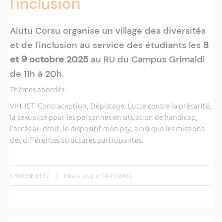
l'inclusion
Aiutu Corsu organise un village des diversités
et de l'inclusion au service des étudiants les
8
et 9 octobre 2025
au RU du Campus Grimaldi
de 11h à 20h.
Thèmes abordés :
VIH, IST, Contraception, Dépistage, Lutte contre la précarité,
la sexualité pour les personnes en situation de handicap,
l’accès au droit, le dispositif mon psy, ainsi que les missions
des différentes structures participantes.
THERESE IHITZ
|
Mise à jour le 14/11/2025