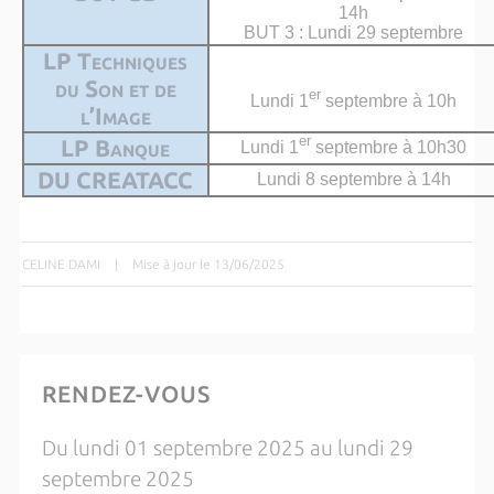
14h
BUT 3 : Lundi 29 septembre
LP Techniques
du Son et de
er
Lundi 1
septembre à 10h
l’Image
er
LP Banque
Lundi 1
septembre à 10h30
DU CREATACC
Lundi 8 septembre à 14h
CELINE DAMI
|
Mise à jour le 13/06/2025
RENDEZ-VOUS
Du lundi 01 septembre 2025 au lundi 29
septembre 2025