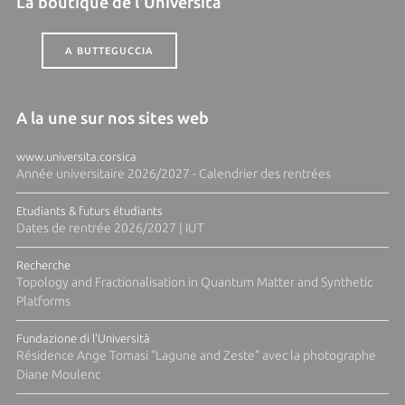
La boutique de l'Università
A BUTTEGUCCIA
A la une sur nos sites web
www.universita.corsica
Année universitaire 2026/2027 - Calendrier des rentrées
Etudiants & futurs étudiants
Dates de rentrée 2026/2027 | IUT
Recherche
Topology and Fractionalisation in Quantum Matter and Synthetic
Platforms
Fundazione di l'Università
Résidence Ange Tomasi "Lagune and Zeste" avec la photographe
Diane Moulenc