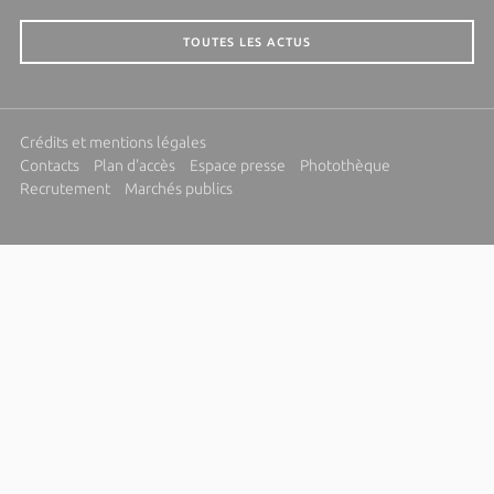
TOUTES LES ACTUS
Crédits et mentions légales
Contacts
Plan d'accès
Espace presse
Photothèque
Recrutement
Marchés publics