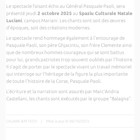
Le spectacle faisant écho au Général Pasquale Paoli, sera
présenté jeudi
2 octobre 2025
au
Spaziu Culturale Natale
Luciani
, campus Mariani. Les chants sont soit des œuvres
d'époques, soit des créations modernes.
Le spectacle rend hommage également à l'entourage de
Pasquale Paoli, son père Ghjacintu, son frère Clemente ainsi
que de nombreux hommes courageux qui se sont battus
pour lui, grands patriotes trop souvent oubliés par l'histoire.
Il s'agit de porter par le spectacle vivant un travail mémoriel
qui interroge sur l'héritage de la figure la plus importante
de toute l'histoire de la Corse, Pasquale Paoli.
L'écriture et la narration sont assurés par Marc'Andria
Castellani, les chants sont exécutés par le groupe "Balagna".
CHJARA BATTESTI
|
Mise à jour le 06/10/2025