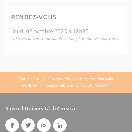
RENDEZ-VOUS
Jeudi 02 octobre 2025 à 18h30
Spaziu universitariu Natale Luciani, Campus Mariani, Corti
Plan du site
| Directeur de la publication : Nathalie
LAMETA | Responsable éditorial : Céline DAMI
Suivre l'Università di Corsica