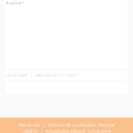
A suivre !
CELINE DAMI
|
Mise à jour le 21/11/2024
Plan du site
| Directeur de la publication : Nathalie
LAMETA | Responsable éditorial : Céline DAMI