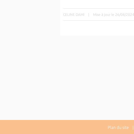
CELINE DAMI
|
Mise à jour le 26/08/202
Plan du site
| 