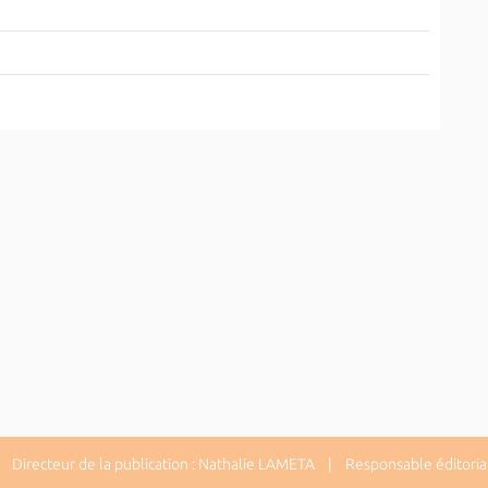
4
Directeur de la publication : Nathalie LAMETA | Responsable éditorial