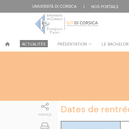
Attualità
UNIVERSITÀ DI CORSICA
|
NOS PORTAILS :
ACTUALITÉS
PRÉSENTATION
LE BACHELOR
Dates de rentr
PARTAGE