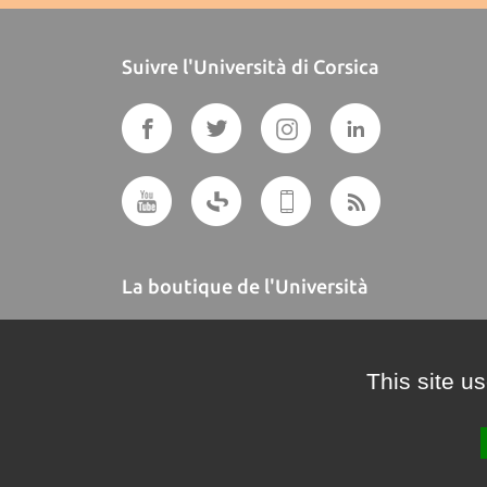
Suivre l'Università di Corsica
La boutique de l'Università
A BUTTEGUCCIA
This site u
Crédits et mentions légales