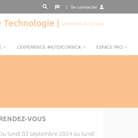
| Se connecter
de Technologie |
Università di Corsica
E
L'EXPÉRIENCE #IUTDICORSICA
ESPACE PRO
RENDEZ-VOUS
Du lundi 02 septembre 2024 au lundi