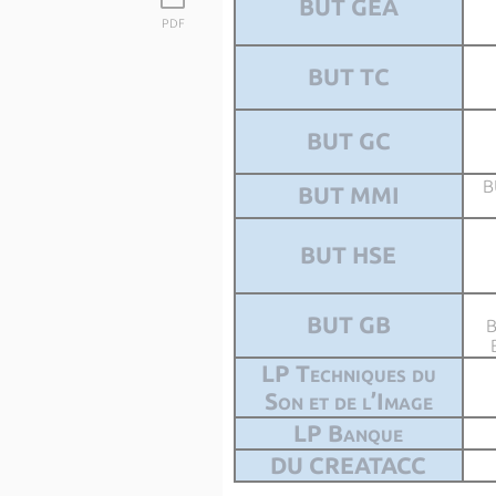
BUT GEA
PDF
BUT TC
BUT GC
B
BUT MMI
BUT HSE
BUT GB
B
LP Techniques du
Son et de l’Image
LP Banque
DU CREATACC