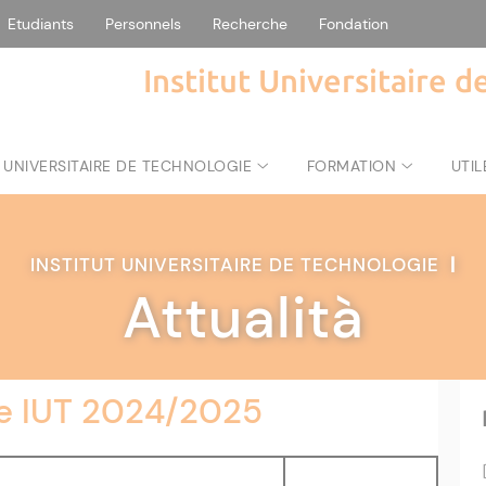
Etudiants
Personnels
Recherche
Fondation
Institut Universitaire 
 UNIVERSITAIRE DE TECHNOLOGIE
FORMATION
UTIL
INSTITUT UNIVERSITAIRE DE TECHNOLOGIE
|
Attualità
ée IUT 2024/2025