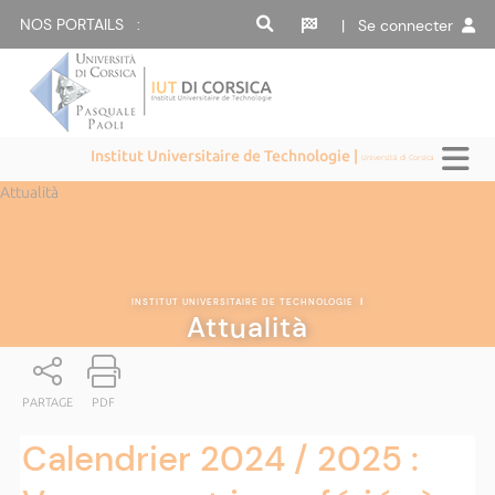
NOS PORTAILS :
| Se connecter
Institut Universitaire de Technologie |
Università di Corsica
Attualità
INSTITUT UNIVERSITAIRE DE TECHNOLOGIE
|
Attualità
PARTAGE
PDF
Calendrier 2024 / 2025 :