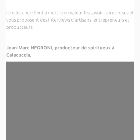
Ici elles cherchent à mettre en valeur les savoir-faire corses et
vous proposent des interviews d’artisans, entrepreneurs et
producteurs.
Jean-Marc NEGRONI, producteur de spiritueux à
Calacuccia.