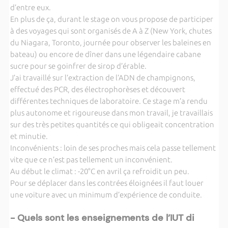
d’entre eux.
En plus de ça, durant le stage on vous propose de participer
à des voyages qui sont organisés de A à Z (New York, chutes
du Niagara, Toronto, journée pour observer les baleines en
bateau) ou encore de dîner dans une légendaire cabane
sucre pour se goinfrer de sirop d’érable.
J’ai travaillé sur l’extraction de l’ADN de champignons,
effectué des PCR, des électrophorèses et découvert
différentes techniques de laboratoire. Ce stage m’a rendu
plus autonome et rigoureuse dans mon travail, je travaillais
sur des très petites quantités ce qui obligeait concentration
et minutie.
Inconvénients : loin de ses proches mais cela passe tellement
vite que ce n’est pas tellement un inconvénient.
Au début le climat : -20°C en avril ça refroidit un peu.
Pour se déplacer dans les contrées éloignées il faut louer
une voiture avec un minimum d’expérience de conduite.
- Quels sont les enseignements de l’IUT di