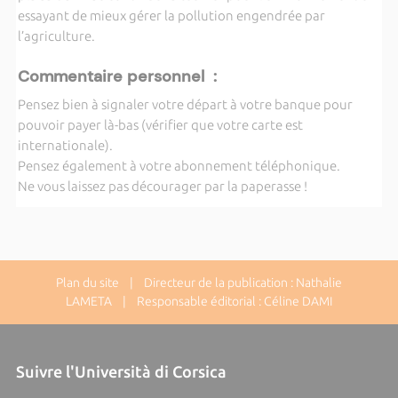
essayant de mieux gérer la pollution engendrée par
l’agriculture.
Commentaire personnel :
Pensez bien à signaler votre départ à votre banque pour
pouvoir payer là-bas (vérifier que votre carte est
internationale).
Pensez également à votre abonnement téléphonique.
Ne vous laissez pas décourager par la paperasse !
Plan du site
| Directeur de la publication : Nathalie
LAMETA | Responsable éditorial : Céline DAMI
Suivre l'Università di Corsica