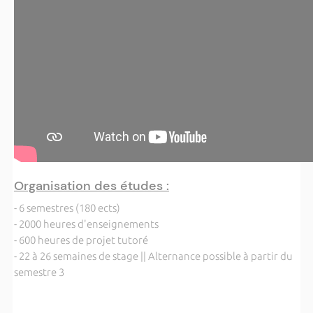
Organisation des études :
- 6 semestres (180 ects)
- 2000 heures d'enseignements
- 600 heures de projet tutoré
- 22 à 26 semaines de stage || Alternance possible à partir du
semestre 3