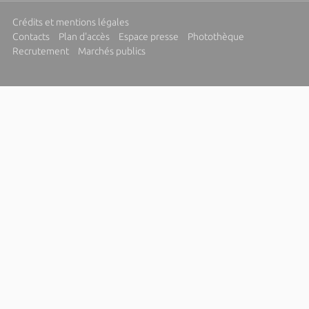
Crédits et mentions légales
Contacts
Plan d'accès
Espace presse
Photothèque
Recrutement
Marchés publics